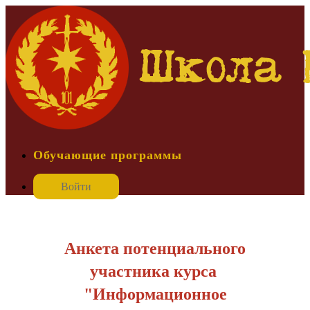
Обучающие программы
Войти
Анкета потенциального
участника курса
"Информационное