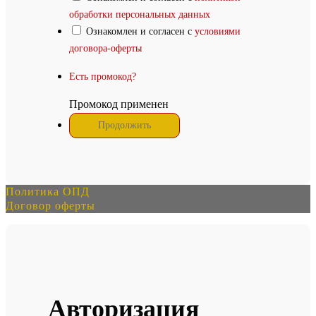
обработки персональных данных
Ознакомлен и согласен с
условиями
договора-оферты
Есть промокод?
Промокод применен
Политика ОПД
Договор оферты
Авторизация