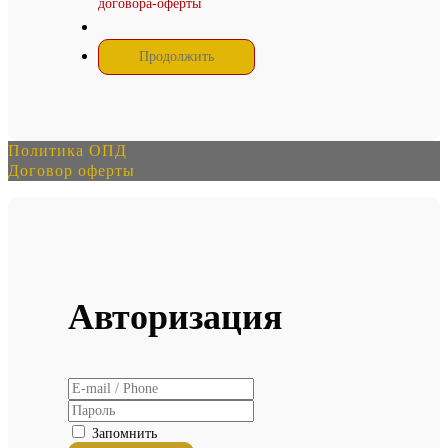
договора-оферты
Политика ОПД
Договор оферты
Авторизация
Запомнить